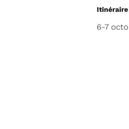
Itinérair
6-7 oct